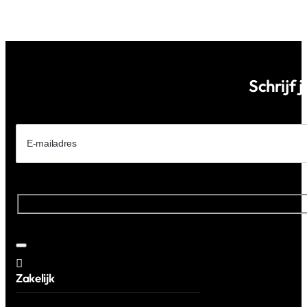
Schrijf 
Zakelijk