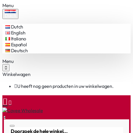
Menu
Dutch
Dutch
English
Italiano
Español
Deutsch
Menu
Winkelwagen
U heeft nog geen producten in uw winkelwagen.
0
Doorzoek de hele winkel...