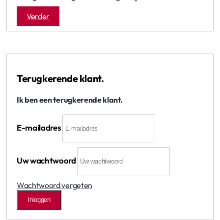
Verder
Terugkerende klant.
Ik ben een terugkerende klant.
E-mailadres
Uw wachtwoord
Wachtwoord vergeten
Inloggen